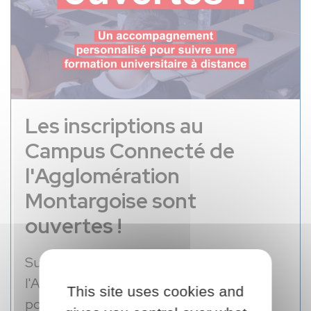
Les inscriptions au
Campus Connecté de
l'Agglomération
Montargoise sont
ouvertes !
Suivre des études à distance dans
l'Agglomération Montargoise, c'est
This site uses cookies and
possible avec le Campus connecté !