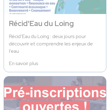
Récid'Eau du Loing
Récid’Eau du Loing : deux jours pour
découvrir et comprendre les enjeux de
l’eau
En savoir plus
Les inscriptions au Campus Connecté de l'Agglo