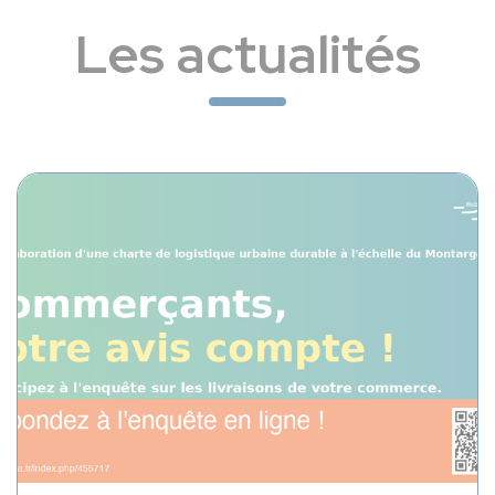
Les actualités
Parlons livraisons : donnez votre avis dans l’enquê