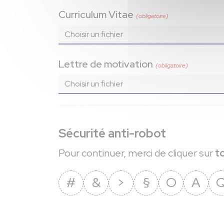
Curriculum Vitae
(obligatoire)
Choisir un fichier
Lettre de motivation
(obligatoire)
Choisir un fichier
Sécurité anti-robot
Pour continuer, merci de cliquer sur
t
#
&
>
§
O
A