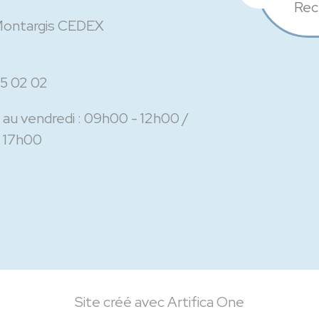
Rec
Montargis CEDEX
5 02 02
 au vendredi :
09h00 - 12h00
 17h00
Site créé avec Artifica One