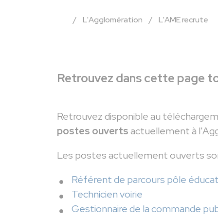
/
L'Agglomération
/
L'AME recrute
Retrouvez dans cette page to
Retrouvez disponible au téléchargeme
postes ouverts
actuellement à l'Ag
Les postes actuellement ouverts so
Référent de parcours pôle éducat
Technicien voirie
Gestionnaire de la commande pub