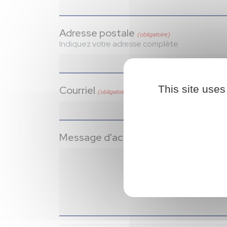
Adresse postale
(obligatoire)
Indiquez votre adresse complète
This site uses
Courriel
(obligatoire)
Message d'accompagnement
(obligatoir