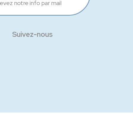
evez notre info par mail
Suivez-nous
Facebook
Instagram
Linkedin