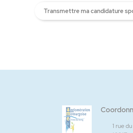
Transmettre ma candidature s
Coordon
1 rue d