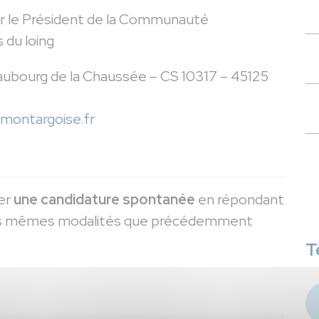
r le Président de la Communauté
 du loing
u Faubourg de la Chaussée – CS 10317 – 45125
-montargoise.fr
er
une candidature spontanée
en répondant
 les mêmes modalités que précédemment
T