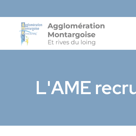
Agglo-Mon
L'AME recr