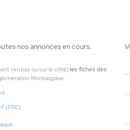
utes nos annonces en cours.
V
nt (en bas ou sur le côté)
les fiches des
glomération Montargoise.
nt :
if (PRE)
lique