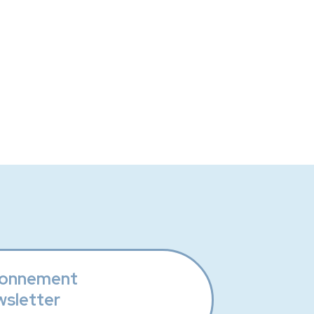
onnement
wsletter