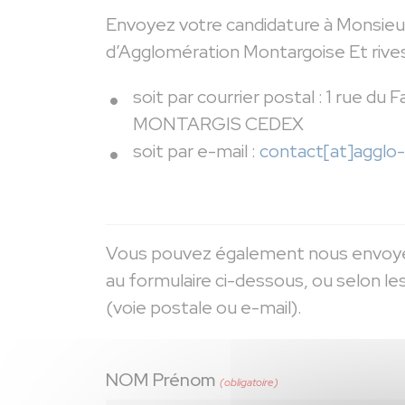
Envoyez votre candidature à Monsieu
d’Agglomération Montargoise Et rives
soit par courrier postal : 1 rue d
MONTARGIS CEDEX
soit par e-mail :
contact[at]agglo
Vous pouvez également nous envoy
au formulaire ci-dessous, ou selon
(voie postale ou e-mail).
NOM Prénom
(obligatoire)