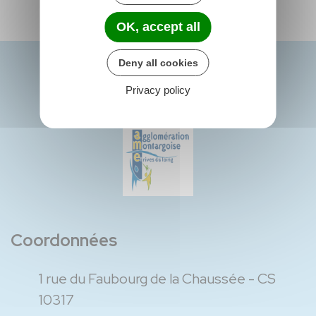
OK, accept all
Deny all cookies
Privacy policy
Coordonnées
1 rue du Faubourg de la Chaussée - CS
10317