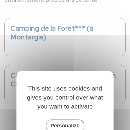
Camping de la Forêt*** (à
Montargis)
Camping des Rives du Loing** (à
Cepoy)
This site uses cookies and
gives you control over what
you want to activate
Personalize