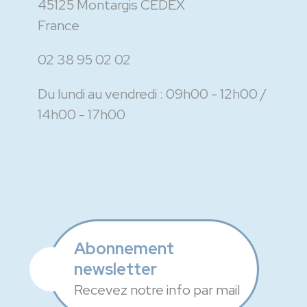
45125 Montargis CEDEX
France
02 38 95 02 02
Du lundi au vendredi :
09h00 - 12h00
14h00 - 17h00
Abonnement
newsletter
Recevez notre info par mail