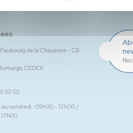
nées
Ab
u Faubourg de la Chaussée - CS
ne
Rec
Montargis CEDEX
5 02 02
 au vendredi :
09h00 - 12h00
 17h00