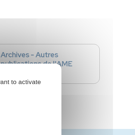
Archives - Autres
publications de l'AME
ant to activate