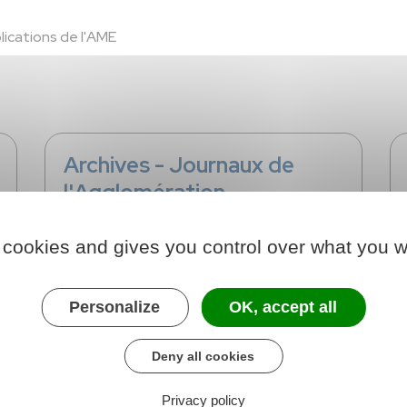
lications de l'AME
Archives - Journaux de
l'Agglomération
 cookies and gives you control over what you w
Personalize
OK, accept all
Deny all cookies
Privacy policy