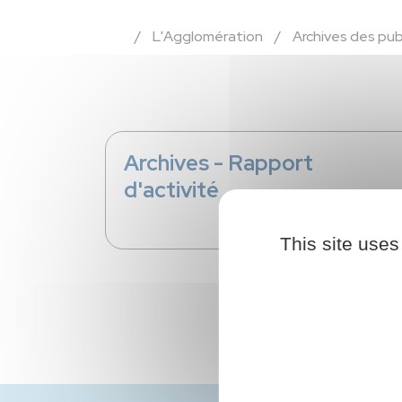
/
L'Agglomération
/
Archives des pub
Archives - Rapport
d'activité
This site uses