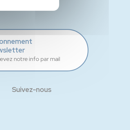
onnement
wsletter
evez notre info par mail
Suivez-nous
Facebook
Instagram
Linkedin