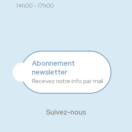
14h00 - 17h00
Abonnement
newsletter
Recevez notre info par mail
Suivez-nous
Facebook
Instagram
Linkedin