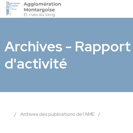
Agglo-Montargoise
Accéder 
Archives - Rapport
d'activité
/
Archives des publications de l'AME
/