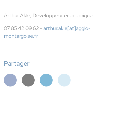
Arthur Akle
,
Développeur économique
07 85 42 09 62 -
arthur.akle[at]agglo-
montargoise.fr
Partager