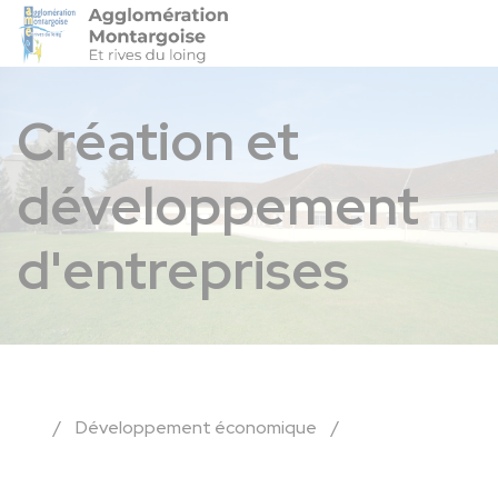
Agglo-Montargoise
Accéder 
Création et
développement
d'entreprises
/
Développement économique
/