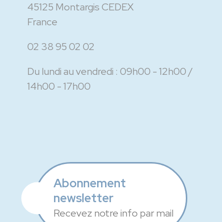
45125 Montargis CEDEX
France
02 38 95 02 02
Du lundi au vendredi :
09h00 - 12h00
14h00 - 17h00
Abonnement
newsletter
Recevez notre info par mail