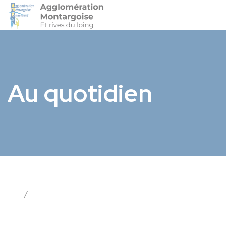
Agglo-Montargoise
Accéder 
Au quotidien
/