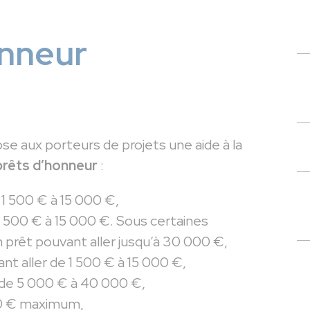
onneur
pose aux porteurs de projets une aide à la
prêts d’honneur
:
 1 500 € à 15 000 €,
1 500 € à 15 000 €. Sous certaines
n prêt pouvant aller jusqu’à 30 000 €,
 aller de 1 500 € à 15 000 €,
 de 5 000 € à 40 000 €,
000 € maximum,