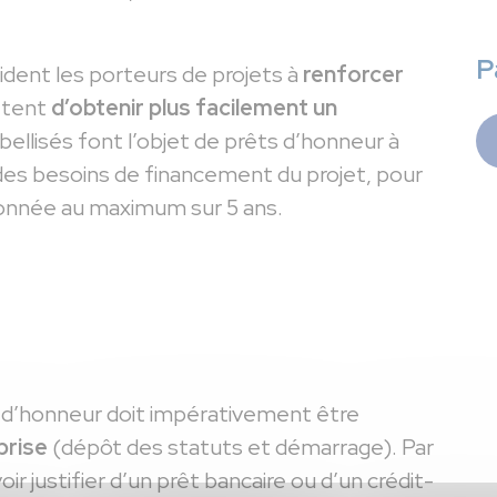
P
aident les porteurs de projets à
renforcer
ttent
d’obtenir plus facilement un
abellisés font l’objet de prêts d’honneur à
es besoins de financement du projet, pour
nnée au maximum sur 5 ans.
t d’honneur doit impérativement être
prise
(dépôt des statuts et démarrage). Par
oir justifier d’un prêt bancaire ou d’un crédit-