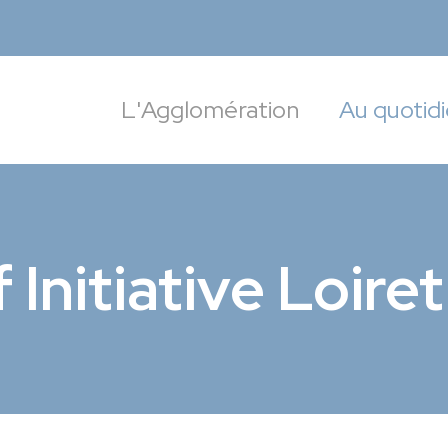
targoise
L'Agglomération
Au quotid
 Initiative Loiret