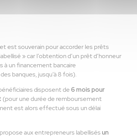
ret est souverain pour accorder les prêts
labellisé » car l’obtention d’un prêt d’honneur
ccès à un financement bancaire
des banques, jusqu’à 8 fois).
 bénéficiaires disposent de
6 mois pour
t
(pour une durée de remboursement
ment est alors effectué sous un délai
t » propose aux entrepreneurs labellisés
un