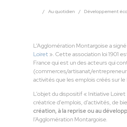
/
Au quotidien
/
Développement éc
L’Agglomération Montargoise a signé 
Loiret
». Cette association loi 1901 es
France qui est un des acteurs qui cont
(commerces/artisanat/entrepreneurs…)
activités que les emplois créés sur le
L’objet du dispositif « Initiative Loiret
créatrice d'emplois, d’activités, de 
création, à la reprise ou au dével
l’Agglomération Montargoise.