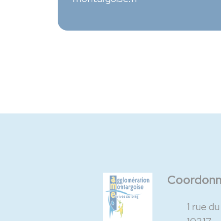
Coordon
1 rue d