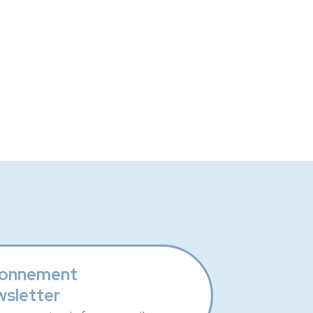
onnement
wsletter