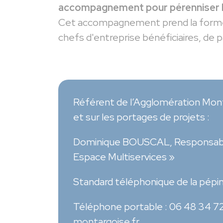
accompagnement pour pérenniser le
Cet accompagnement prend la forme d
chefs d'entreprise bénéficiaires, de
Référent de l’Agglomération Mont
et sur les portages de projets :
Dominique BOUSCAL, Responsable 
Espace Multiservices »
Standard téléphonique de la pépin
Téléphone portable : 06 48 34 7
montargoise.fr