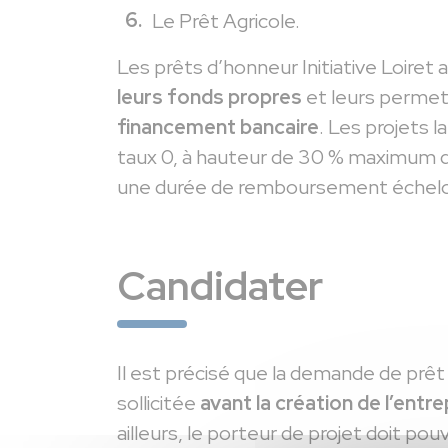
Le Prêt Agricole.
Les prêts d’honneur Initiative Loiret 
leurs fonds propres
et leurs perme
financement bancaire
. Les projets l
taux 0, à hauteur de 30 % maximum d
une durée de remboursement échelo
Candidater
Il est précisé que la demande de prê
sollicitée
avant la création de l’entre
ailleurs, le porteur de projet doit pouv