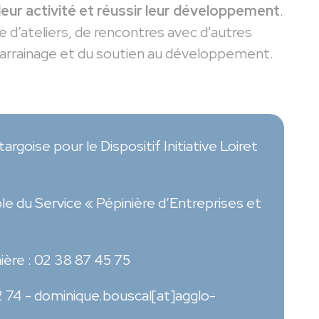
ur activité et réussir leur développement
.
’ateliers, de rencontres avec d'autres
 parrainage et du soutien au développement.
argoise pour le Dispositif
Initiative Loiret
du Service « Pépinière d’Entreprises et
ière : 02 38 87 45 75
2 74 -
dominique.bouscal[at]agglo-