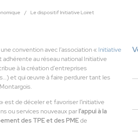
onomique
/
Le dispositif Initiative Loiret
V
une convention avec l’association «
Initiative
t adhérente au réseau national Initiative
ribue à la création d’entreprises
 et qui œuvre à faire perdurer tant les
 Montargois.
 » est de déceler et favoriser l'initiative
biens ou services nouveaux par
l’appui à la
oppement des TPE et des PME
de