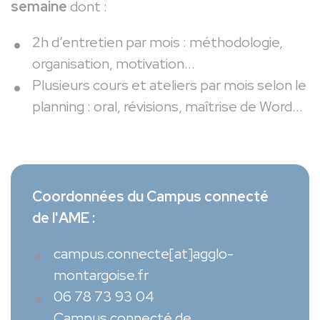
semaine
dont :
2h d’entretien par mois : méthodologie,
organisation, motivation...
Plusieurs cours et ateliers par mois selon le
planning : oral, révisions, maîtrise de Word...
Coordonnées du Campus connecté
de l'AME :
campus.connecte[at]agglo-
montargoise.fr
06 78 73 93 04
Campus connecté de