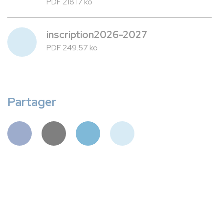
PDF 218.17 ko
inscription2026-2027
PDF 249.57 ko
Partager