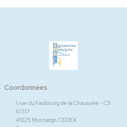
Coordonnées
1 rue du Faubourg de la Chaussée - CS
10317
45125 Montargis CEDEX