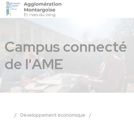
Agglo-Montargoise
Accéder 
Campus connecté
de l'AME
/
Développement économique
/