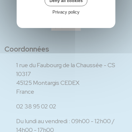
Deny all cookies
Privacy policy
Coordonnées
1 rue du Faubourg de la Chaussée - CS
10317
45125 Montargis CEDEX
France
02 38 95 02 02
Du lundi au vendredi :
09h00 - 12h00
14h00 - 17h00