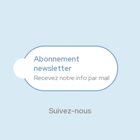
Abonnement
newsletter
Recevez notre info par mail
Suivez-nous
Facebook
Instagram
Linkedin