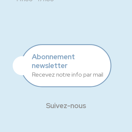
Abonnement
newsletter
Recevez notre info par mail
Suivez-nous
Facebook
Instagram
Linkedin