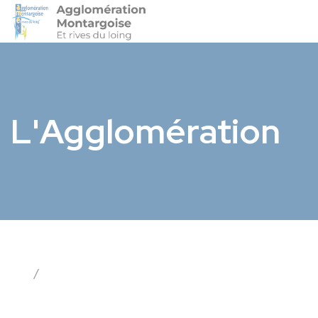
Agglo-Montargoise
Accéder 
L'Agglomération
/