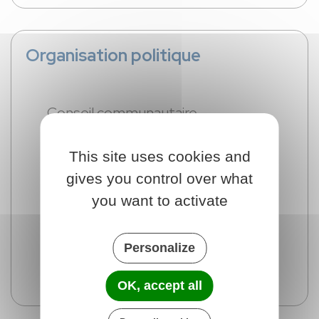
Organisation politique
Conseil communautaire
This site uses cookies and
Le bureau
gives you control over what
you want to activate
Les commissions
Personalize
OK, accept all