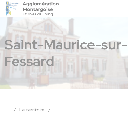
Agglo-Montargoise
Accéder 
Saint-Maurice-sur-
Fessard
/
Le territoire
/