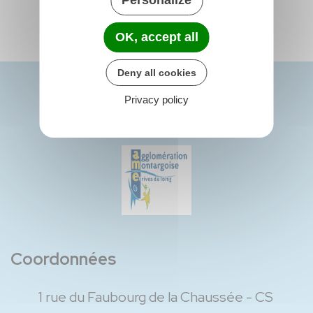
Personalize
OK, accept all
Deny all cookies
Privacy policy
Coordonnées
1 rue du Faubourg de la Chaussée - CS