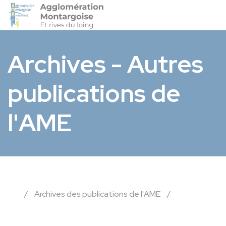
Agglo-Montargoise
Accéder 
Archives - Autres
publications de
l'AME
/
Archives des publications de l'AME
/