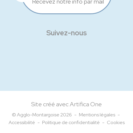
Recevez notre info par mail
Suivez-nous
Facebook
Instagram
Linkedin
Site créé avec Artifica One
© Agglo-Montargoise 2026
-
Mentions légales
-
Accessibilité
-
Politique de confidentialité
-
Cookies