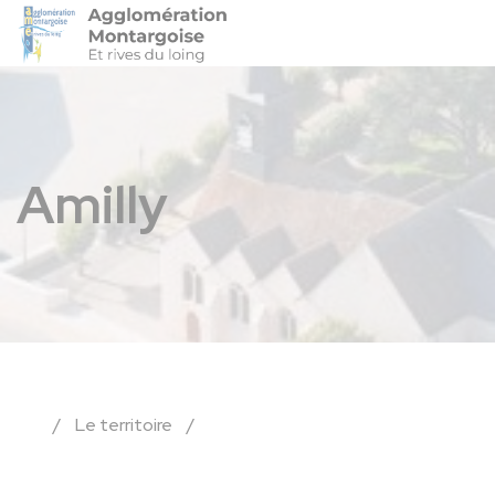
Agglo-Montargoise
Accéder 
Amilly
/
Le territoire
/