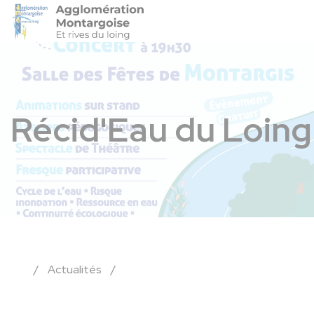
Agglo-Montargoise
Accéder 
Récid'Eau du Loing
/
Actualités
/