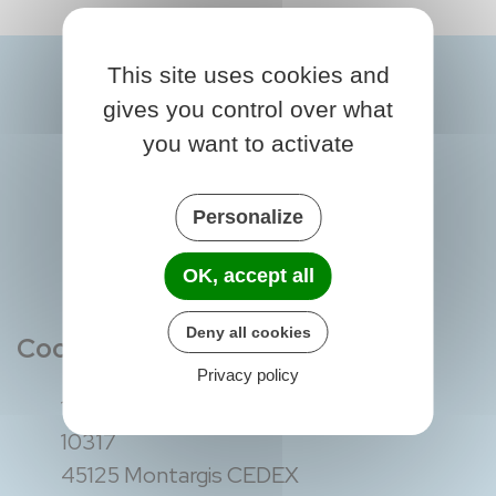
This site uses cookies and
gives you control over what
you want to activate
Personalize
OK, accept all
Deny all cookies
Coordonnées
Privacy policy
1 rue du Faubourg de la Chaussée - CS
10317
45125 Montargis CEDEX