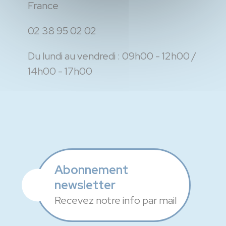
France
02 38 95 02 02
Du lundi au vendredi :
09h00 - 12h00
14h00 - 17h00
Abonnement
newsletter
Recevez notre info par mail