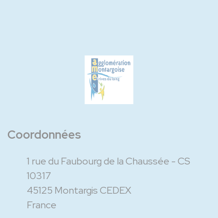
Coordonnées
1 rue du Faubourg de la Chaussée - CS
10317
45125 Montargis CEDEX
France