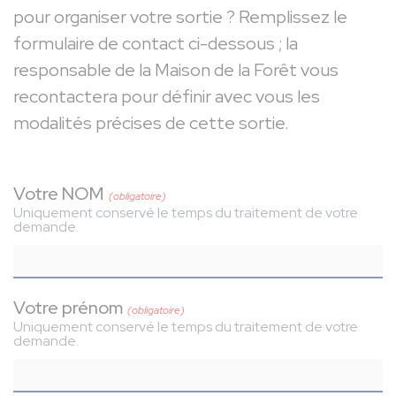
pour organiser votre sortie ? Remplissez le
formulaire de contact ci-dessous ; la
responsable de la Maison de la Forêt vous
recontactera pour définir avec vous les
modalités précises de cette sortie.
Votre NOM
(obligatoire)
Uniquement conservé le temps du traitement de votre
demande.
Votre prénom
(obligatoire)
Uniquement conservé le temps du traitement de votre
demande.