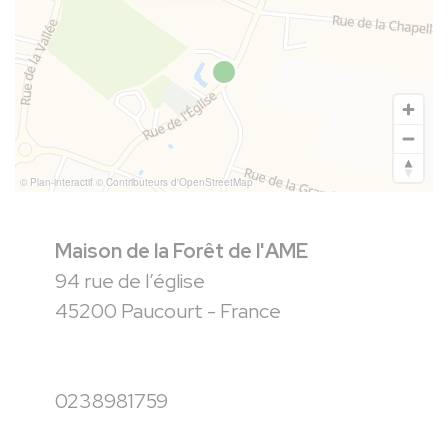
© Plan-interactif
© Contributeurs d'OpenStreetMap
Maison de la Forêt de l'AME
94 rue de l’église
45200 Paucourt - France
0238981759