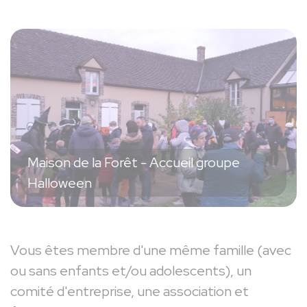
Précédent
Suiva
Maison de la Forêt - Accueil groupe
Halloween
Vous êtes membre d'une même famille (avec
ou sans enfants et/ou adolescents), un
comité d'entreprise, une association et