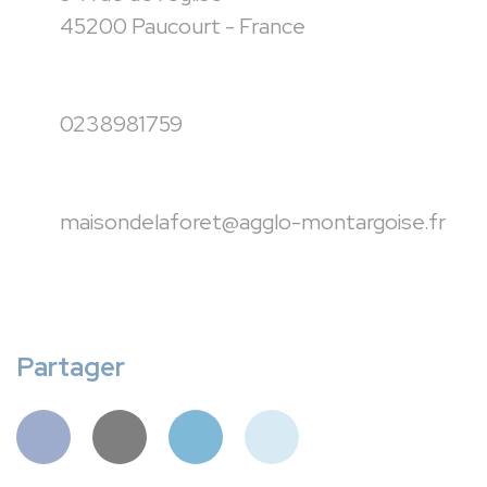
45200 Paucourt - France
0238981759
maisondelaforet@agglo-montargoise.fr
Partager