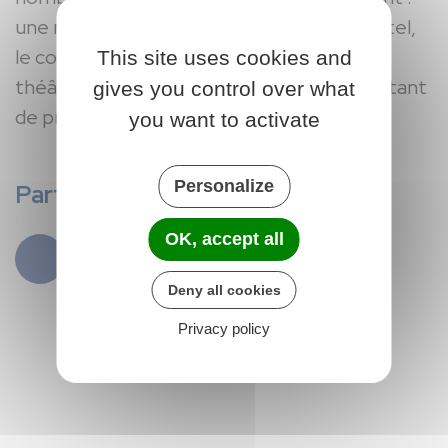
une résidence multigénérationnelle, un hôtel,
le conservatoire de musique, de danse, de
This site uses cookies and
théâtre et de dessin de Montargis sont autant
gives you control over what
de projets aujourd’hui en gestation.
you want to activate
Personalize
Partager
OK, accept all
Deny all cookies
Privacy policy