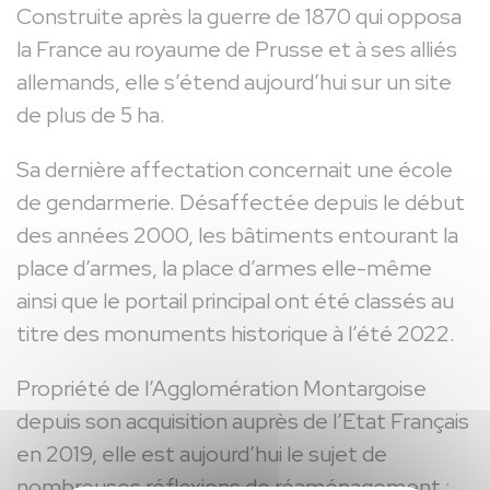
Construite après la guerre de 1870 qui opposa
la France au royaume de Prusse et à ses alliés
allemands, elle s’étend aujourd’hui sur un site
de plus de 5 ha.
Sa dernière affectation concernait une école
de gendarmerie. Désaffectée depuis le début
des années 2000, les bâtiments entourant la
place d’armes, la place d’armes elle-même
ainsi que le portail principal ont été classés au
titre des monuments historique à l’été 2022.
Propriété de l’Agglomération Montargoise
depuis son acquisition auprès de l’Etat Français
en 2019, elle est aujourd’hui le sujet de
nombreuses réflexions de réaménagement :