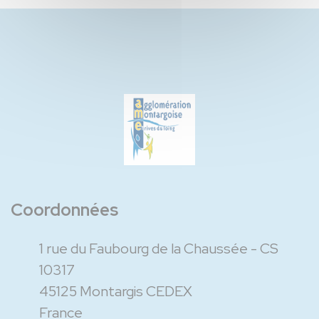
Coordonnées
1 rue du Faubourg de la Chaussée - CS
10317
45125 Montargis CEDEX
France