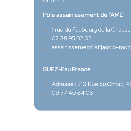
Contact
Pôle assainissement de l’AME
1 rue du Faubourg de la Chaus
02 38 95 02 02
assainissement[at]agglo-mont
SUEZ-Eau France
Adresse : 213 Rue du Christ, 
09 77 40 84 08