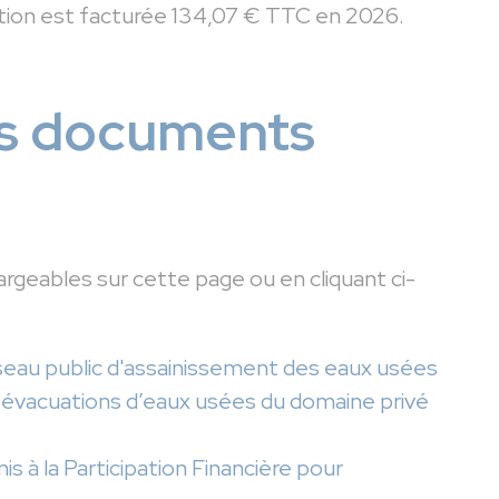
tion est facturée 134,07 € TTC en 2026.
es documents
geables sur cette page ou en cliquant ci-
au public d'assainissement des eaux usées
évacuations d’eaux usées du domaine privé
s à la Participation Financière pour