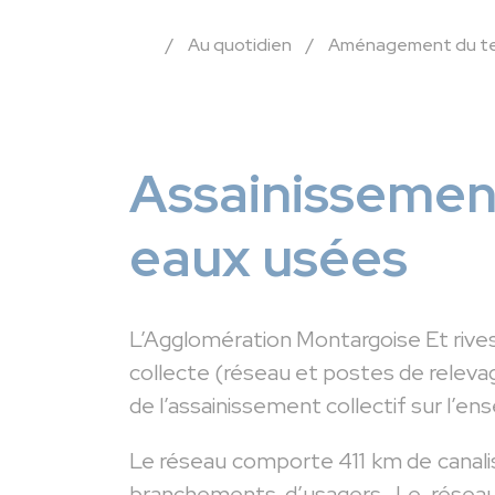
/
Au quotidien
/
Aménagement du terr
Assainissement
eaux usées
L’Agglomération Montargoise Et rive
collecte (réseau et postes de releva
de l’assainissement collectif sur l’
Le réseau comporte 411 km de canali
branchements d’usagers. Le réseau