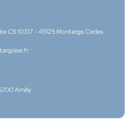
sée CS 10317 - 45125 Montargis Cedex
argoise.fr
45200 Amilly