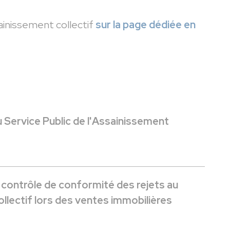
sainissement collectif
sur la page dédiée en
u Service Public de l'Assainissement
u contrôle de conformité des rejets au
llectif lors des ventes immobilières