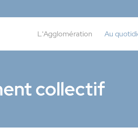
targoise
L'Agglomération
Au quotid
ent collectif