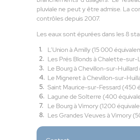
pluviale ne peut y être admise. La c
contrôles depuis 2007.
Les eaux sont épurées dans les 8 stat
L’Union à Amilly (15 000 équivale
Les Prés Blonds à Chalette-sur-
Le Bourg à Chevillon-sur-Huillard
Le Migneret à Chevillon-sur-Huil
Saint Maurice-sur-Fessard (450 
Lagune de Solterre (400 équival
Le Bourg à Vimory (1200 équival
Les Grandes Veuves à Vimory (50