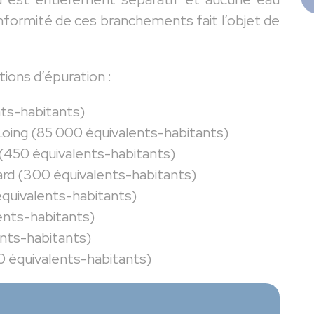
onformité de ces branchements fait l’objet de
ions d’épuration :
nts-habitants)
Loing (85 000 équivalents-habitants)
 (450 équivalents-habitants)
lard (300 équivalents-habitants)
équivalents-habitants)
ents-habitants)
ents-habitants)
 équivalents-habitants)