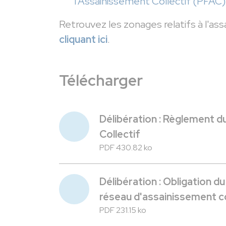
l’Assainissement Collectif (PFAC)
Retrouvez les zonages relatifs à l'as
cliquant ici
.
Télécharger
Délibération : Règlement d
Collectif
PDF 430.82 ko
Délibération : Obligation d
réseau d'assainissement co
PDF 231.15 ko