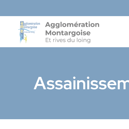
Agglo-Mon
Assainissem