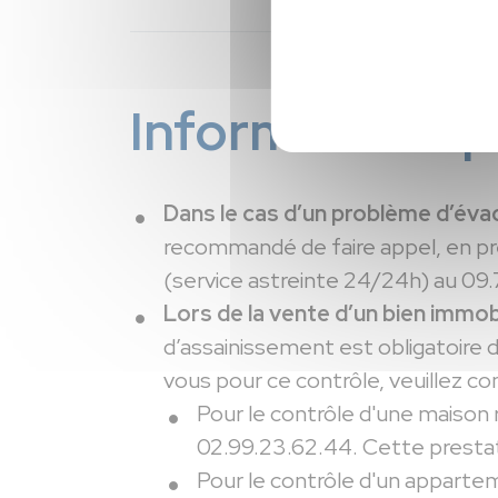
Informations p
Dans le cas d’un problème d’éva
recommandé de faire appel, en pr
(service astreinte 24/24h) au 09.7
Lors de la vente d’un bien immobi
d’assainissement est obligatoire d
vous pour ce contrôle, veuillez c
Pour le contrôle d'une maison 
02.99.23.62.44. Cette prestat
Pour le contrôle d'un appartem