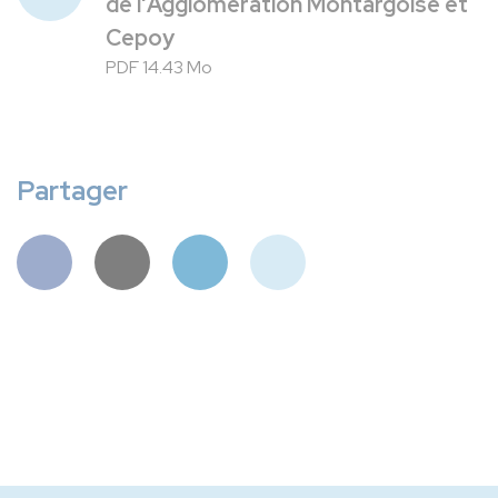
de l'Agglomération Montargoise et
Cepoy
PDF 14.43 Mo
Partager