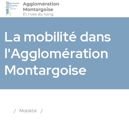
Agglo-Montargoise
Accéder 
La mobilité dans
l'Agglomération
Montargoise
/
Mobilité
/