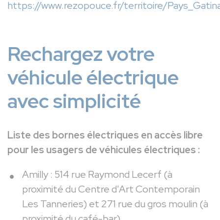
https://www.rezopouce.fr/territoire/Pays_Gatina
Rechargez votre
véhicule électrique
avec simplicité
Liste des bornes électriques en accès libre
pour les usagers de véhicules électriques :
Amilly : 514 rue Raymond Lecerf (à
proximité du Centre d'Art Contemporain
Les Tanneries) et 271 rue du gros moulin (à
proximité du café-bar)