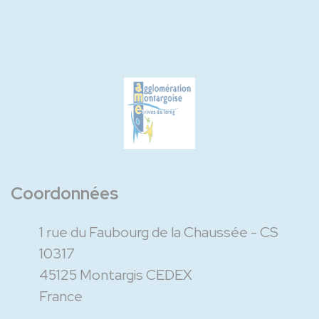
Coordonnées
1 rue du Faubourg de la Chaussée - CS
10317
45125 Montargis CEDEX
France