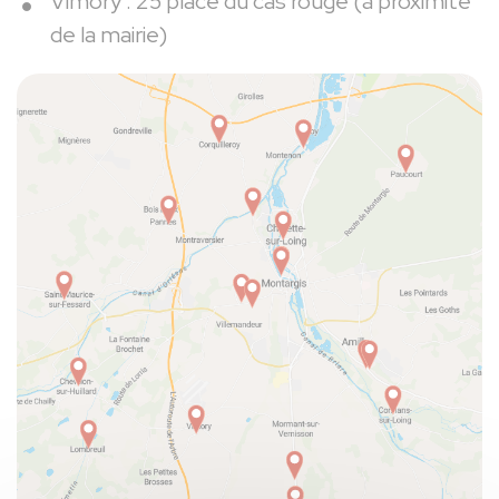
Vimory : 25 place du cas rouge (à proximité
de la mairie)