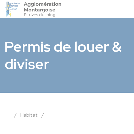
Agglo-Montargoise
Accéder 
Permis de louer &
diviser
/
Habitat
/