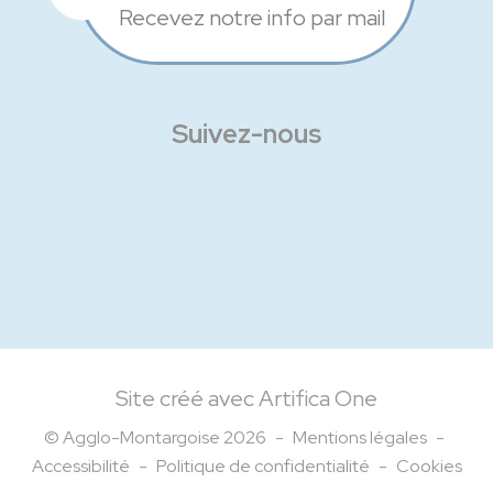
Recevez notre info par mail
Suivez-nous
Facebook
Instagram
Linkedin
Site créé avec Artifica One
© Agglo-Montargoise 2026
-
Mentions légales
-
Accessibilité
-
Politique de confidentialité
-
Cookies