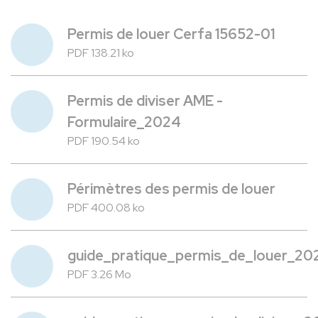
Permis de louer Cerfa 15652-01
PDF 138.21 ko
Permis de diviser AME -
Formulaire_2024
PDF 190.54 ko
Périmètres des permis de louer
PDF 400.08 ko
guide_pratique_permis_de_louer_20
PDF 3.26 Mo