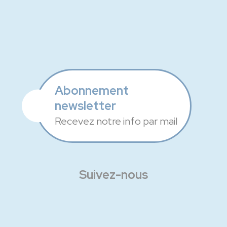
Abonnement
newsletter
Recevez notre info par mail
Suivez-nous
Facebook
Instagram
Linkedin