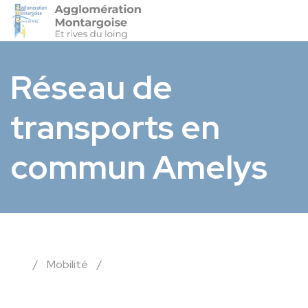
Agglo-Montargoise
Accéder 
Réseau de
transports en
commun Amelys
/
Mobilité
/